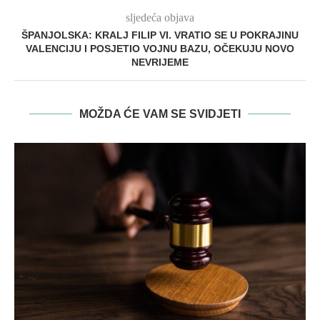
sljedeća objava
ŠPANJOLSKA: KRALJ FILIP VI. VRATIO SE U POKRAJINU
VALENCIJU I POSJETIO VOJNU BAZU, OČEKUJU NOVO
NEVRIJEME
MOŽDA ĆE VAM SE SVIDJETI