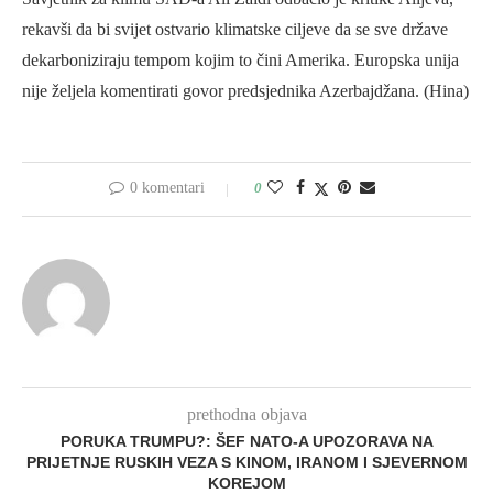
rekavši da bi svijet ostvario klimatske ciljeve da se sve države
dekarboniziraju tempom kojim to čini Amerika. Europska unija
nije željela komentirati govor predsjednika Azerbajdžana. (Hina)
0 komentari
0
prethodna objava
PORUKA TRUMPU?: ŠEF NATO-A UPOZORAVA NA
PRIJETNJE RUSKIH VEZA S KINOM, IRANOM I SJEVERNOM
KOREJOM