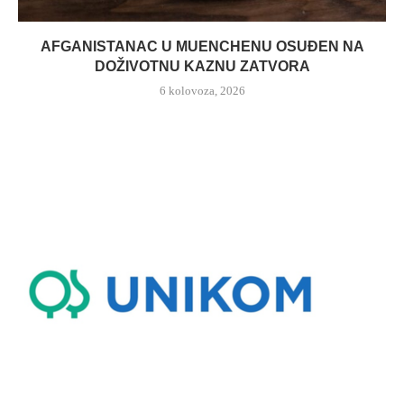
AFGANISTANAC U MUENCHENU OSUĐEN NA
DOŽIVOTNU KAZNU ZATVORA
6 kolovoza, 2026