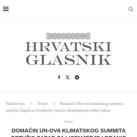
Naslovnica
Svijet
Domaćin UN-ova klimatskog summita
optužio Zapad za licemjerje i branio eksploataciju nafte i plina
Svijet
DOMAĆIN UN-OVA KLIMATSKOG SUMMITA