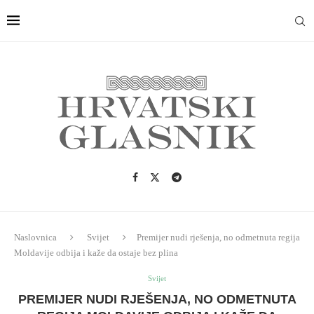
Naslovnica
Svijet
Premijer nudi rješenja, no odmetnuta regija
Moldavije odbija i kaže da ostaje bez plina
Svijet
PREMIJER NUDI RJEŠENJA, NO ODMETNUTA