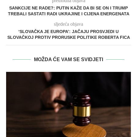
prethodna objava
SANKCIJE NE RADE?: PUTIN KAŽE DA BI SE ON I TRUMP
TREBALI SASTATI RADI UKRAJINE I CIJENA ENERGENATA
sljedeća objava
‘SLOVAČKA JE EUROPA’: JAČAJU PROSVJEDI U
SLOVAČKOJ PROTIV PRORUSKE POLITIKE ROBERTA FICA
MOŽDA ĆE VAM SE SVIDJETI