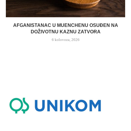
AFGANISTANAC U MUENCHENU OSUĐEN NA
DOŽIVOTNU KAZNU ZATVORA
6 kolovoza, 2026