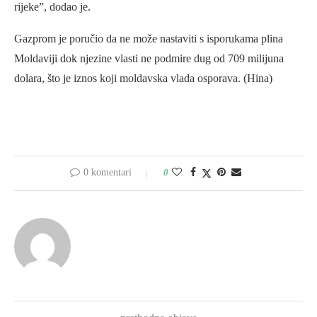
rijeke”, dodao je.
Gazprom je poručio da ne može nastaviti s isporukama plina
Moldaviji dok njezine vlasti ne podmire dug od 709 milijuna
dolara, što je iznos koji moldavska vlada osporava. (Hina)
0 komentari
0