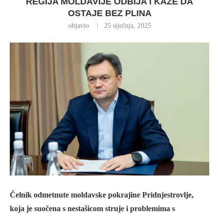
REGIJA MOLDAVIJE ODBIJA I KAŽE DA
OSTAJE BEZ PLINA
objavio
25 siječnja, 2025
Čelnik odmetnute moldavske pokrajine Pridnjestrovlje,
koja je suočena s nestašicom struje i problemima s