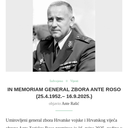
Izdvojeno
Vijesti
IN MEMORIAM GENERAL ZBORA ANTE ROSO
(25.4.1952.– 16.9.2025.)
objavio
Ante Rašić
Umirovljeni general zbora Hrvatske vojske i Hrvatskog vijeća