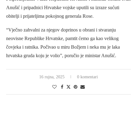
Anušić i pripadnici Hrvatske vojske uputili su izraze sućuti
obitelji i prijateljima pokojnog generala Rose.
“Vječno zahvalni za njegov doprinos u obrani i stvaranju
neovisne Republike Hrvatske, pamtit ćemo ga kao velikog
čovjeka i ratnika. Počivao u miru Božjem i neka mu je laka
hrvatska gruda koju je volio”, poručio je ministar Anušić.
16 rujna, 2025
0 komentari