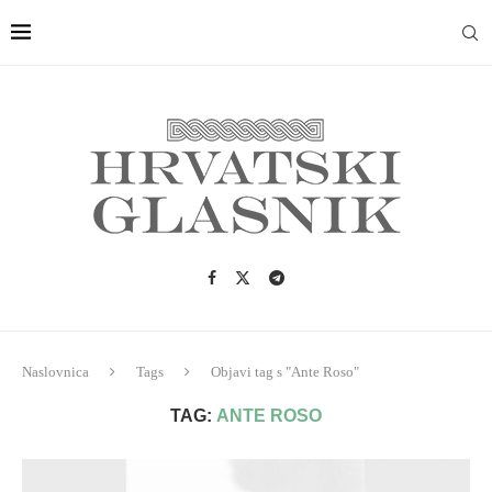
Naslovnica
Tags
Objavi tag s "Ante Roso"
TAG:
ANTE ROSO