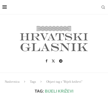
Naslovnica
Tags
Objavi tag s "Bijeli križevi"
TAG:
BIJELI KRIŽEVI