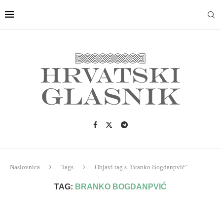
Naslovnica
Tags
Objavi tag s "Branko Bogdanpvić"
TAG:
BRANKO BOGDANPVIĆ