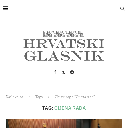
Naslovnica
Tags
Objavi tag s "Cijena rada"
TAG:
CIJENA RADA