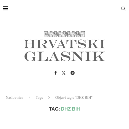
Naslovnica
Tags
Objavi tag s "DHZ BiH"
TAG:
DHZ BIH