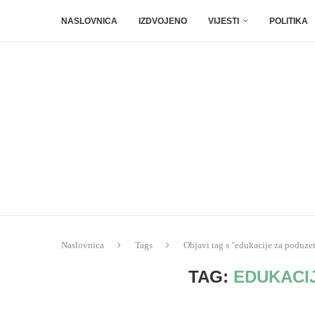
NASLOVNICA
IZDVOJENO
VIJESTI
POLITIKA
Naslovnica
Tags
Objavi tag s "edukacije za poduze
TAG:
EDUKACI