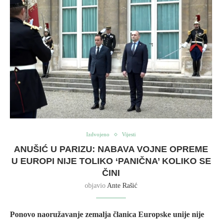
Izdvojeno
Vijesti
ANUŠIĆ U PARIZU: NABAVA VOJNE OPREME
U EUROPI NIJE TOLIKO ‘PANIČNA’ KOLIKO SE
ČINI
objavio
Ante Rašić
Ponovo naoružavanje zemalja članica Europske unije nije