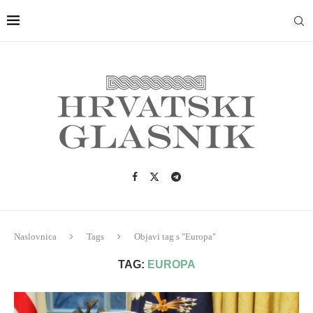
Naslovnica
Tags
Objavi tag s "Europa"
TAG:
EUROPA