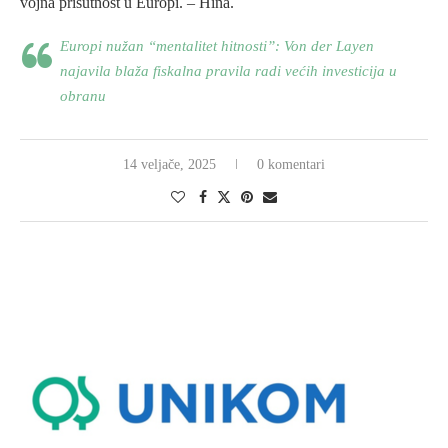
vojna prisutnost u Europi. – Hina.
Europi nužan “mentalitet hitnosti”: Von der Layen
najavila blaža fiskalna pravila radi većih investicija u
obranu
14 veljače, 2025
0 komentari