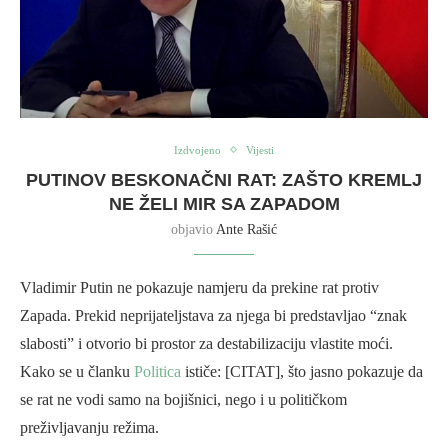
Izdvojeno
Vijesti
PUTINOV BESKONAČNI RAT: ZAŠTO KREMLJ
NE ŽELI MIR SA ZAPADOM
objavio
Ante Rašić
Vladimir Putin ne pokazuje namjeru da prekine rat protiv
Zapada. Prekid neprijateljstava za njega bi predstavljao “znak
slabosti” i otvorio bi prostor za destabilizaciju vlastite moći.
Kako se u članku
Politica
ističe: [CITAT], što jasno pokazuje da
se rat ne vodi samo na bojišnici, nego i u političkom
preživljavanju režima.