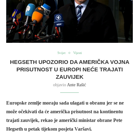
Svijet
Vijesti
HEGSETH UPOZORIO DA AMERIČKA VOJNA
PRISUTNOST U EUROPI NEĆE TRAJATI
ZAUVIJEK
objavio
Ante Rašić
Europske zemlje moraju sada ulagati u obranu jer se ne
može očekivati da će američka prisutnost na kontinentu
trajati zauvijek, rekao je američki ministar obrane Pete
Hegseth u petak tijekom posjeta Varšavi.