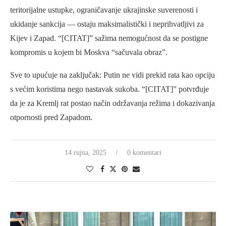
teritorijalne ustupke, ograničavanje ukrajinske suverenosti i
ukidanje sankcija — ostaju maksimalistički i neprihvatljivi za
Kijev i Zapad. “[CITAT]” sažima nemogućnost da se postigne
kompromis u kojem bi Moskva “sačuvala obraz”.
Sve to upućuje na zaključak: Putin ne vidi prekid rata kao opciju
s većim koristima nego nastavak sukoba. “[CITAT]” potvrđuje
da je za Kremlj rat postao način održavanja režima i dokazivanja
otpornosti pred Zapadom.
14 rujna, 2025
0 komentari