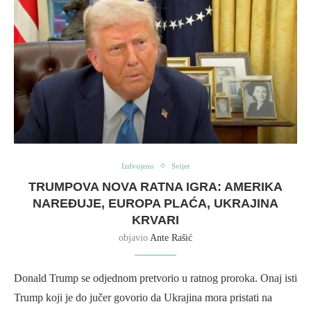
Izdvojeno
Svijet
TRUMPOVA NOVA RATNA IGRA: AMERIKA
NAREĐUJE, EUROPA PLAĆA, UKRAJINA
KRVARI
objavio
Ante Rašić
Donald Trump se odjednom pretvorio u ratnog proroka. Onaj isti
Trump koji je do jučer govorio da Ukrajina mora pristati na