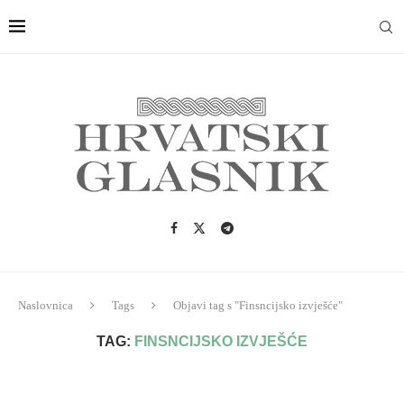
Naslovnica
Tags
Objavi tag s "Finsncijsko izvješće"
TAG:
FINSNCIJSKO IZVJEŠĆE