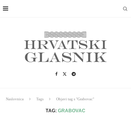
Naslovnica
Tags
Objavi tag s "Grabovac"
TAG:
GRABOVAC