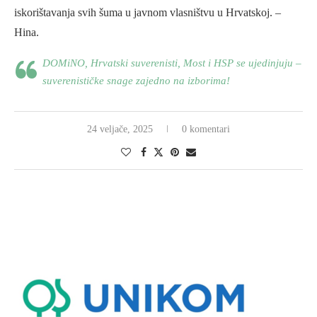
iskorištavanja svih šuma u javnom vlasništvu u Hrvatskoj. –
Hina.
DOMiNO, Hrvatski suverenisti, Most i HSP se ujedinjuju –
suverenističke snage zajedno na izborima!
24 veljače, 2025
0 komentari