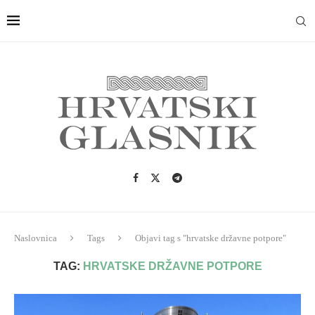
Naslovnica
Tags
Objavi tag s "hrvatske državne potpore"
TAG:
HRVATSKE DRŽAVNE POTPORE