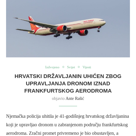
Izdvojeno
Svijet
Vijesti
HRVATSKI DRŽAVLJANIN UHIĆEN ZBOG
UPRAVLJANJA DRONOM IZNAD
FRANKFURTSKOG AERODROMA
objavio
Ante Rašić
Njemačka policija uhitila je 41-godišnjeg hrvatskog državljanina
koji je upravljao dronom u zabranjenom području frankfurtskog
aerodroma. Zračni promet privremeno je bio obustavljen, a