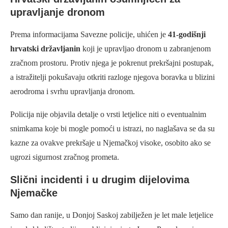
upravljanje dronom
Prema informacijama Savezne policije, uhićen je
41-godišnji
hrvatski državljanin
koji je upravljao dronom u zabranjenom
zračnom prostoru. Protiv njega je pokrenut prekršajni postupak,
a istražitelji pokušavaju otkriti razloge njegova boravka u blizini
aerodroma i svrhu upravljanja dronom.
Policija nije objavila detalje o vrsti letjelice niti o eventualnim
snimkama koje bi mogle pomoći u istrazi, no naglašava se da su
kazne za ovakve prekršaje u Njemačkoj visoke, osobito ako se
ugrozi sigurnost zračnog prometa.
Slični incidenti i u drugim dijelovima
Njemačke
Samo dan ranije, u Donjoj Saskoj zabilježen je let male letjelice