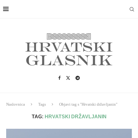
Naslovnica
Tags
Objavi tag s "Hrvatski državljanin"
TAG:
HRVATSKI DRŽAVLJANIN