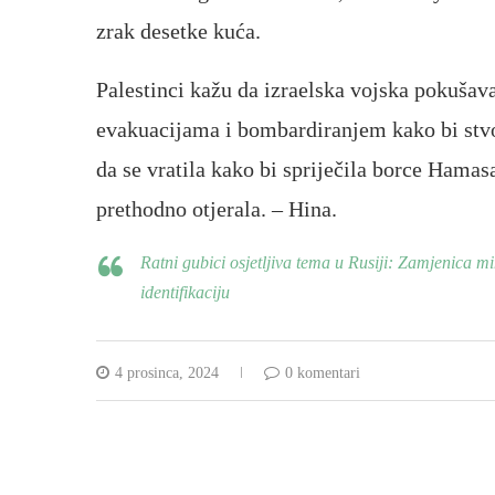
zrak desetke kuća.
Palestinci kažu da izraelska vojska pokušava
evakuacijama i bombardiranjem kako bi stvor
da se vratila kako bi spriječila borce Hamas
prethodno otjerala. – Hina.
Ratni gubici osjetljiva tema u Rusiji: Zamjenica m
identifikaciju
4 prosinca, 2024
0 komentari