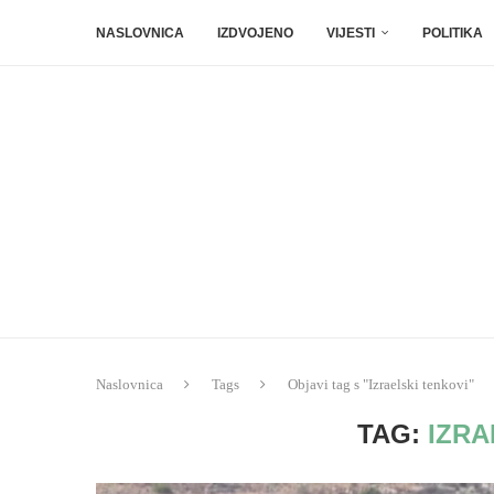
NASLOVNICA
IZDVOJENO
VIJESTI
POLITIKA
Naslovnica
Tags
Objavi tag s "Izraelski tenkovi"
TAG:
IZRA