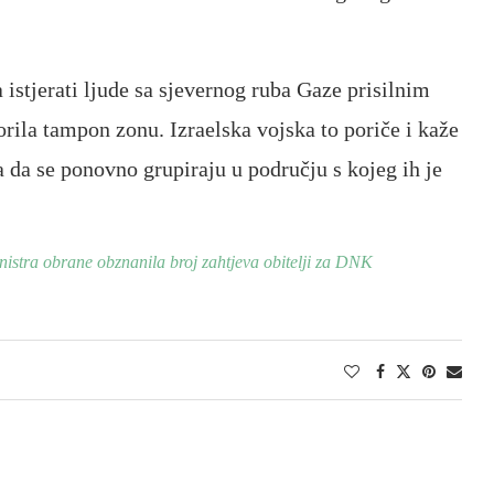
 istjerati ljude sa sjevernog ruba Gaze prisilnim
ila tampon zonu. Izraelska vojska to poriče i kaže
a da se ponovno grupiraju u području s kojeg ih je
inistra obrane obznanila broj zahtjeva obitelji za DNK