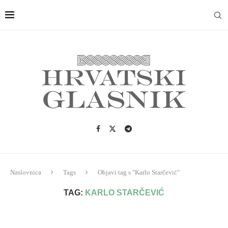
Naslovnica
Tags
Objavi tag s "Karlo Starčević"
TAG:
KARLO STARČEVIĆ