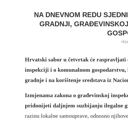
NA DNEVNOM REDU SJEDNI
GRADNJI, GRAĐEVINSKOJ
GOSP
obj
Hrvatski sabor u četvrtak će raspravljati
inspekciji i o komunalnom gospodarstvu, 
gradnje i na korištenje sredstava iz Nac
Izmjenama zakona o građevinskoj inspekc
pridonijeti daljnjem suzbijanju ilegalne 
razinu lokalne samouprave, odnosno njihove