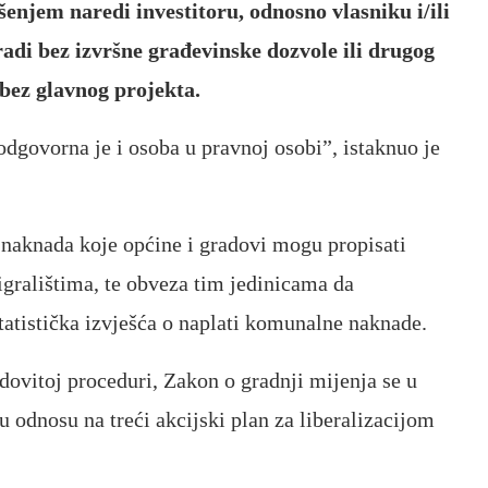
njem naredi investitoru, odnosno vlasniku i/ili
adi bez izvršne građevinske dozvole ili drugog
bez glavnog projekta.
dgovorna je i osoba u pravnoj osobi”, istaknuo je
naknada koje općine i gradovi mogu propisati
igralištima, te obveza tim jedinicama da
tatistička izvješća o naplati komunalne naknade.
dovitoj proceduri, Zakon o gradnji mijenja se u
 odnosu na treći akcijski plan za liberalizacijom