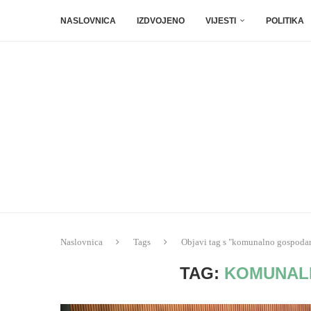
NASLOVNICA
IZDVOJENO
VIJESTI
POLITIKA
Naslovnica
Tags
Objavi tag s "komunalno gospodar
TAG:
KOMUNAL