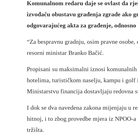
Komunalnom redaru daje se ovlast da rješe
izvođaču obustavu građenja zgrade ako gr
odgovarajućeg akta za građenje, odnosno 
“Za bespravnu gradnju, osim pravne osobe, o
resorni ministar Branko Bačić.
Propisani su maksimalni iznosi komunalnih 
hotelima, turističkom naselju, kampu i golf 
Ministarstvu financija dostavljaju redovna s
I dok se dva navedena zakona mijenjaju u re
hitnoj, i to zbog provedbe mjera iz NPOO-a u
tržišta.