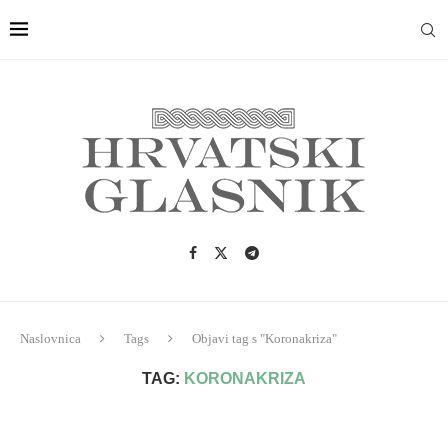
Naslovnica
Tags
Objavi tag s "Koronakriza"
TAG:
KORONAKRIZA