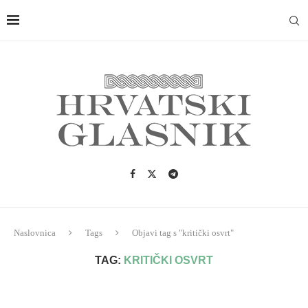
Naslovnica
Tags
Objavi tag s "kritički osvrt"
TAG:
KRITIČKI OSVRT