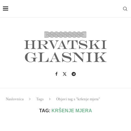
Naslovnica
Tags
Objavi tag s "kršenje mjera"
TAG:
KRŠENJE MJERA