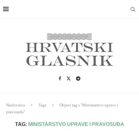
Naslovnica
Tags
Objavi tag s "Ministarstvo uprave i
pravosuđa"
TAG:
MINISTARSTVO UPRAVE I PRAVOSUĐA