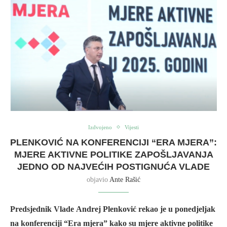
Izdvojeno
Vijesti
PLENKOVIĆ NA KONFERENCIJI “ERA MJERA”:
MJERE AKTIVNE POLITIKE ZAPOŠLJAVANJA
JEDNO OD NAJVEĆIH POSTIGNUĆA VLADE
objavio
Ante Rašić
Predsjednik Vlade Andrej Plenković rekao je u ponedjeljak
na konferenciji “Era mjera” kako su mjere aktivne politike