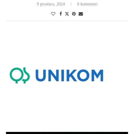
9 prosinca, 2024
0 komentari