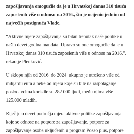
zapošljavanja omogućile da je u Hrvatskoj danas 310 tisuća
zaposlenih više u odnosu na 2016., što je ocijenio jednim od
najvećih postignuća Vlade.
“Aktivne mjere zapošljavanja su bitan trenutak naše politike u
naših devet godina mandata. Upravo su one omogućile da je u
Hrvatskoj danas 310 tisuća zaposlenih više u odnosu na 2016.”,
rekao je Plenković.
U sklopu njih od 2016. do 2024. ukupno je utrošeno više od
milijardu eura a neke od mjera koje su bile na raspolaganje
poslodavcima koristile su 282.000 ljudi, među njima više
125.000 mladih.
Riječ je o devet područja mjera aktivne politike zapošljavanja
koje se odnose na potpore za zapošljavanje, potpore za
zapošljavanje osoba uključenih u program Posao plus, potpore