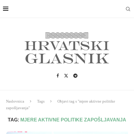
Naslovnica
Tags
Objavi tag s "mjere aktivne politike
zapošljavanja"
TAG:
MJERE AKTIVNE POLITIKE ZAPOŠLJAVANJA