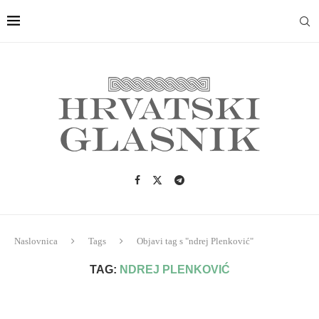
Naslovnica
Tags
Objavi tag s "ndrej Plenković"
TAG:
NDREJ PLENKOVIĆ