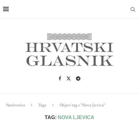
Naslovnica
Tags
Objavi tag s "Nova ljevica"
TAG:
NOVA LJEVICA