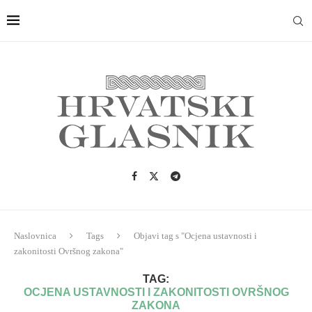
Naslovnica
Tags
Objavi tag s "Ocjena ustavnosti i
zakonitosti Ovršnog zakona"
TAG:
OCJENA USTAVNOSTI I ZAKONITOSTI OVRŠNOG
ZAKONA