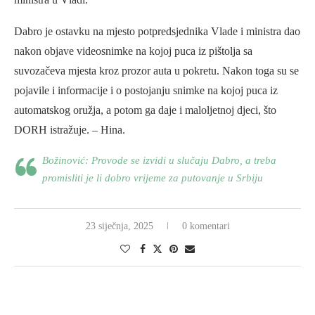
Dabro je ostavku na mjesto potpredsjednika Vlade i ministra dao
nakon objave videosnimke na kojoj puca iz pištolja sa
suvozačeva mjesta kroz prozor auta u pokretu. Nakon toga su se
pojavile i informacije i o postojanju snimke na kojoj puca iz
automatskog oružja, a potom ga daje i maloljetnoj djeci, što
DORH istražuje. – Hina.
Božinović: Provode se izvidi u slučaju Dabro, a treba
promisliti je li dobro vrijeme za putovanje u Srbiju
23 siječnja, 2025
0 komentari