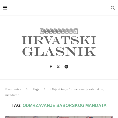
Naslovnica
Tags
Objavi tag s "odmrzavanje saborskog
mandata"
TAG:
ODMRZAVANJE SABORSKOG MANDATA