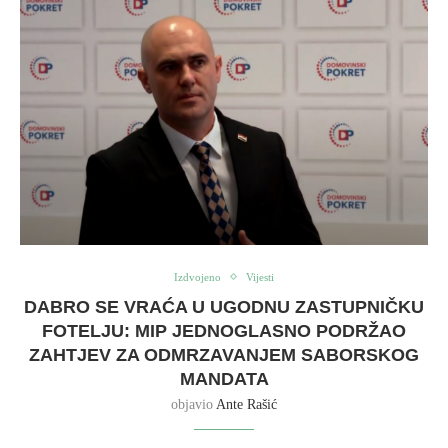
Izdvojeno
Vijesti
DABRO SE VRAĆA U UGODNU ZASTUPNIČKU
FOTELJU: MIP JEDNOGLASNO PODRŽAO
ZAHTJEV ZA ODMRZAVANJEM SABORSKOG
MANDATA
objavio
Ante Rašić