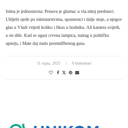
Istina je jednostavna: Penava je glumac u vla.stitoj predstavi.
Uhljebi sjede po ministarstvima, spomenici i dalje stoje, a njegov
glas u Vladi vrijedi koliko i fikus u hodniku. Ali kamera svijetli,
a on diše. Kad se ugasi crvena lampica, natrag u političku
apneju, i Mate daj malo promidžbenog gasa.
11 rujna, 2025
0 komentari