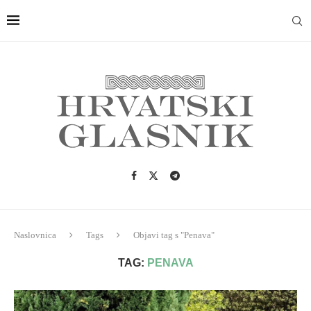
Naslovnica
Tags
Objavi tag s "Penava"
TAG:
PENAVA