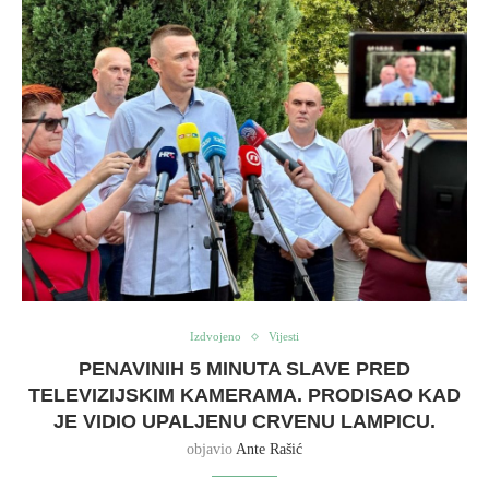
Izdvojeno
Vijesti
PENAVINIH 5 MINUTA SLAVE PRED
TELEVIZIJSKIM KAMERAMA. PRODISAO KAD
JE VIDIO UPALJENU CRVENU LAMPICU.
objavio
Ante Rašić