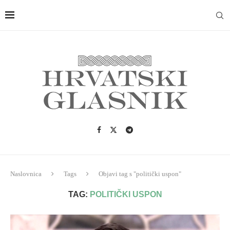
Naslovnica
Tags
Objavi tag s "politički uspon"
TAG:
POLITIČKI USPON