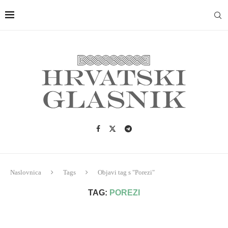
Naslovnica
Tags
Objavi tag s "Porezi"
TAG:
POREZI