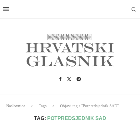
Naslovnica
Tags
Objavi tag s "Potpredsjednik SAD"
TAG:
POTPREDSJEDNIK SAD