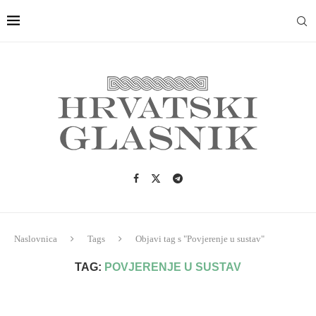
Naslovnica
Tags
Objavi tag s "Povjerenje u sustav"
TAG:
POVJERENJE U SUSTAV