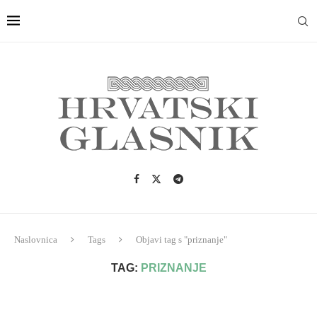
Naslovnica
Tags
Objavi tag s "priznanje"
TAG:
PRIZNANJE