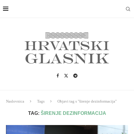
Naslovnica
Tags
Objavi tag s "širenje dezinformacija"
TAG:
ŠIRENJE DEZINFORMACIJA