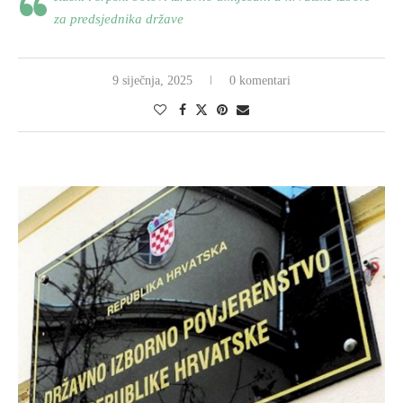
za predsjednika države
9 siječnja, 2025
0 komentari