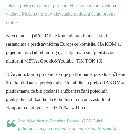
Jelavić preko odvjetnika poručio: Ništa nije točno iz istupa
vodstva Možemo, protiv klevetnika poduzeti ćemo pravne
radnje
Navedeno stajalište, DIP je komunicirao i predstavio i na
sastancima s predstavnicima Europske komisije, HAKOM-a,
pojedinih nevladinih udruga, a sudjelovali su i predstavnici
platformi META, Google&Youtube, TIK TOK i X.
Državno izborno povjerenstvo je platformama poslalo službenu
listu kandidata za predsjednika Republike, a preko HAKOM-a
platformama će biti poslani i službeni računi pojedinih
predsjedničkih kandidata kako bi se ti računi zaštitili od
zlouporaba, priopćeno je iz DIP-a. – Hina.
Radnička fronta Katarine Peović: GONG širi
poluinformacije i otvoreno staje na stranu Možemo!.