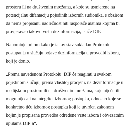
prostoru ili na društvenim mrežama, a koje su usmjerene na
potencijalnu difamaciju pojedinih izbornih sudionika, s obzirom
da nema propisanu nadležnost niti raspolaže alatima kojima bi
provjeravao takovu vrstu dezinformacija, ističe DIP.
Napominje pritom kako je takav stav sukladan Protokolu
postupanja u slučaju pojave dezinformacija u provedbi izbora,
koji je donio.
„Prema navedenom Protokolu, DIP će reagirati u svakom
pojedinom slučaju, prema vlastitoj procjeni, na dezinformacije u
medijskom prostoru ili na društvenim mrežama, koje utječu ili
mogu utjecati na integritet izbornog postupka, odnosno koje se
konkretno tiču izbornog postupka koji je utvrđen zakonom
kojim je propisana provedba određene vrste izbora i obvezatnim
uputama DIP-a“.