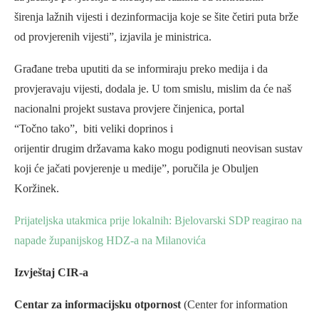
širenja lažnih vijesti i dezinformacija koje se šite četiri puta brže
od provjerenih vijesti”, izjavila je ministrica.
Građane treba uputiti da se informiraju preko medija i da
provjeravaju vijesti, dodala je. U tom smislu, mislim da će naš
nacionalni projekt sustava provjere činjenica, portal
“Točno tako”, biti veliki doprinos i
orijentir drugim državama kako mogu podignuti neovisan sustav
koji će jačati povjerenje u medije”, poručila je Obuljen
Koržinek.
Prijateljska utakmica prije lokalnih: Bjelovarski SDP reagirao na
napade županijskog HDZ-a na Milanovića
Izvještaj CIR-a
Centar za informacijsku otpornost
(Center for information