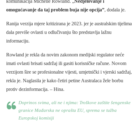
komunikacija Michelle Rowland. „
Nedjelovanje i
omogućavanje da taj problem buja nije opcija”
, dodala je.
Ranija verzija mjere kritizirana je 2023. jer je australskim tijelima
dala previše ovlasti u odlučivanju što predstavlja lažnu
informaciju.
Rowland je rekla da novim zakonom medijski regulator neće
imati ovlasti brisati sadržaj ili gasiti korisničke račune. Novom
verzijom šire se profesionalne vijesti, umjetnički i vjerski sadržaj,
rekla je. Naglasila je kako četiri petine Australaca žele borbu
protiv dezinformacija. – Hina.
Doprinos svima, ali ne i njima: Troškove zaštite šengenske
granice Mađarska ne oprašta EU, sprema se tužba
Europskoj komisiji