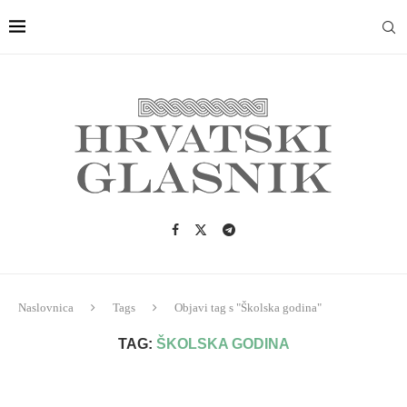
Naslovnica
Tags
Objavi tag s "Školska godina"
TAG:
ŠKOLSKA GODINA