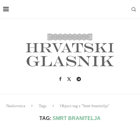
Naslovnica
Tags
Objavi tag s "Smrt branitelja"
TAG:
SMRT BRANITELJA