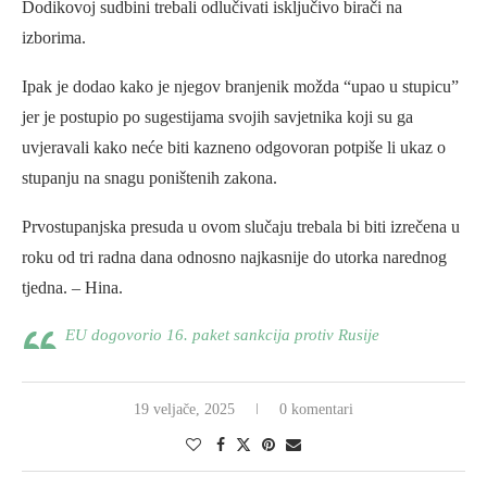
Dodikovoj sudbini trebali odlučivati isključivo birači na
izborima.
Ipak je dodao kako je njegov branjenik možda “upao u stupicu”
jer je postupio po sugestijama svojih savjetnika koji su ga
uvjeravali kako neće biti kazneno odgovoran potpiše li ukaz o
stupanju na snagu poništenih zakona.
Prvostupanjska presuda u ovom slučaju trebala bi biti izrečena u
roku od tri radna dana odnosno najkasnije do utorka narednog
tjedna. – Hina.
EU dogovorio 16. paket sankcija protiv Rusije
19 veljače, 2025
0 komentari