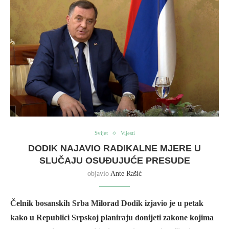
Svijet
Vijesti
DODIK NAJAVIO RADIKALNE MJERE U
SLUČAJU OSUĐUJUĆE PRESUDE
objavio
Ante Rašić
Čelnik bosanskih Srba Milorad Dodik izjavio je u petak
kako u Republici Srpskoj planiraju donijeti zakone kojima