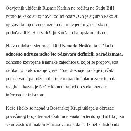
Odvjetnik uhićenih Rusmir Karkin na ročištu na Sudu BiH
tvrdio je kako su to novci od milodara. On je siguran kako su
njegovi branjenici nedužni a da im je jedini grijeh što su
podučavali E. S. o sadržaju Kur’ana i arapskom pismu.
No za ministra sigurnosti
BiH Nenada Nešića
, ta je
škola
odnosno udruga nešto što odgovara definiciji paradžemata
,
odnosno izdvojene islamske zajednice u kojoj se propovijeda
radikalno prakticiranje vjere. “Sad doznajemo da je dječak
posjećivao i paradžemat. To je morao biti alarm za sistem da
reagira”, kazao je Nešić komentirajući do sada poznate
informacije iz istrage.
Kaže i kako se napad u Bosanskoj Krupi uklapa u obrazac
povećanog broja terorističkih incidenata na teritoriju BiH koji su
se udvostručili nakon Hamasova napada na Izrael 7. listopada