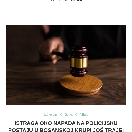
Izdvojeno
Svijet
Vijesti
ISTRAGA OKO NAPADA NA POLICIJSKU
POSTAJU U BOSANSKOJ KRUPI JOŠ TRAJE: