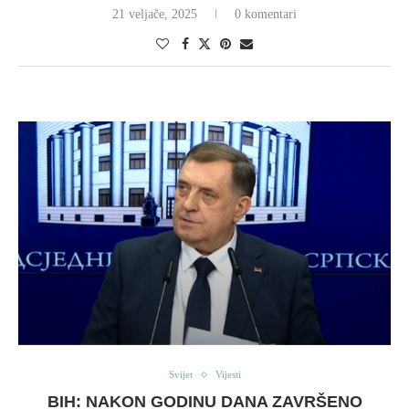
21 veljače, 2025
0 komentari
Svijet
Vijesti
BIH: NAKON GODINU DANA ZAVRŠENO