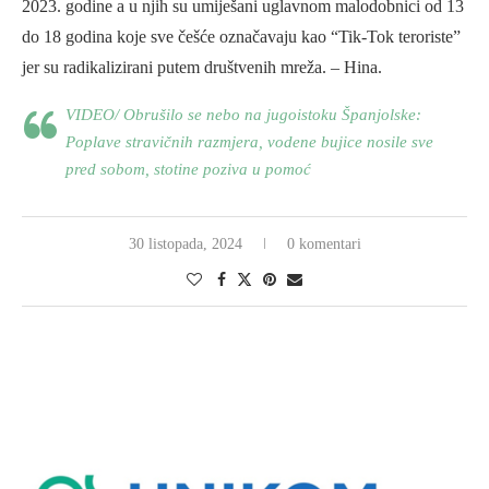
2023. godine a u njih su umiješani uglavnom malodobnici od 13
do 18 godina koje sve češće označavaju kao “Tik-Tok teroriste”
jer su radikalizirani putem društvenih mreža. – Hina.
VIDEO/ Obrušilo se nebo na jugoistoku Španjolske:
Poplave stravičnih razmjera, vodene bujice nosile sve
pred sobom, stotine poziva u pomoć
30 listopada, 2024
0 komentari