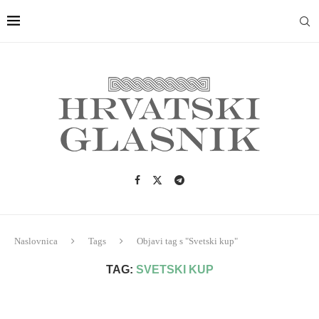
Naslovnica
Tags
Objavi tag s "Svetski kup"
TAG:
SVETSKI KUP