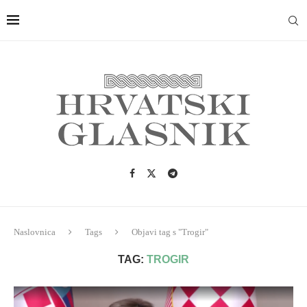
Naslovnica
Tags
Objavi tag s "Trogir"
TAG:
TROGIR