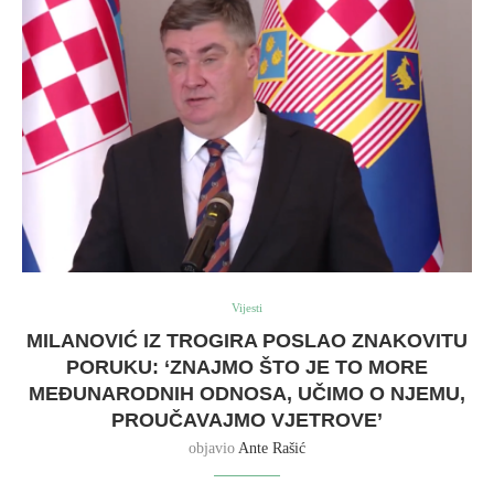
Vijesti
MILANOVIĆ IZ TROGIRA POSLAO ZNAKOVITU
PORUKU: ‘ZNAJMO ŠTO JE TO MORE
MEĐUNARODNIH ODNOSA, UČIMO O NJEMU,
PROUČAVAJMO VJETROVE’
objavio
Ante Rašić