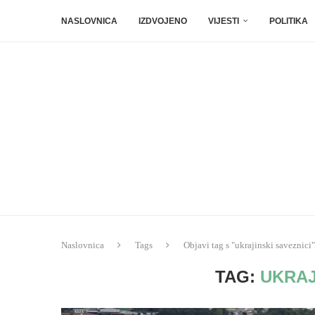
NASLOVNICA
IZDVOJENO
VIJESTI
POLITIKA
Naslovnica
Tags
Objavi tag s "ukrajinski saveznici"
TAG:
UKRAJ