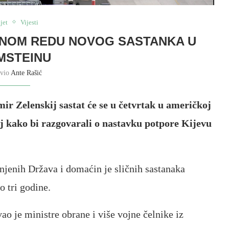
jet
Vijesti
VNOM REDU NOVOG SASTANKA U
MSTEINU
avio
Ante Rašić
mir Zelenskij sastat će se u četvrtak u američkoj
 kako bi razgovarali o nastavku potpore Kijevu
njenih Država i domaćin je sličnih sastanaka
o tri godine.
o je ministre obrane i više vojne čelnike iz