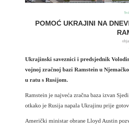
Svi
POMOĆ UKRAJINI NA DNE
RA
obj
Ukrajinski saveznici i predsjednik Volodi
vojnoj zračnoj bazi Ramstein u Njemačkoj
u ratu s Rusijom.
Ramstein je najveća zračna baza izvan Sjedi
otkako je Rusija napala Ukrajinu prije gotov
Američki ministar obrane Lloyd Austin pozva