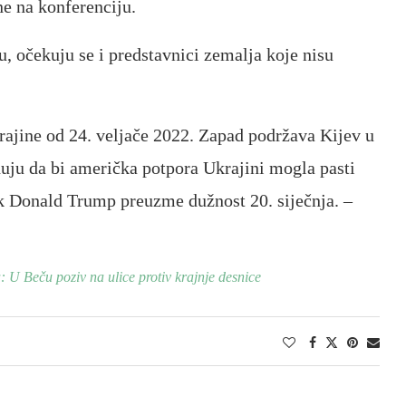
e na konferenciju.
 očekuju se i predstavnici zemalja koje nisu
krajine od 24. veljače 2022. Zapad podržava Kijev u
huju da bi američka potpora Ukrajini mogla pasti
k Donald Trump preuzme dužnost 20. siječnja. –
U Beču poziv na ulice protiv krajnje desnice