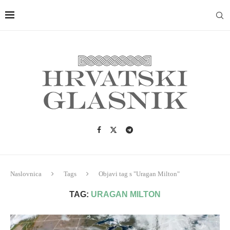
Naslovnica
Tags
Objavi tag s "Uragan Milton"
TAG:
URAGAN MILTON