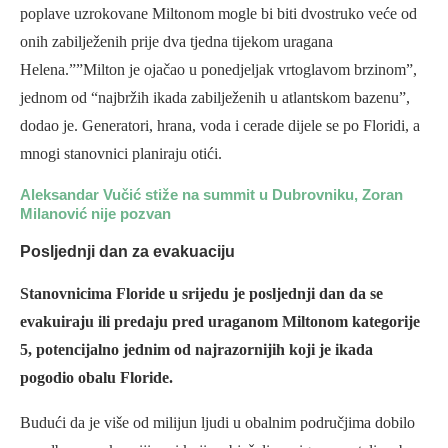
poplave uzrokovane Miltonom mogle bi biti dvostruko veće od
onih zabilježenih prije dva tjedna tijekom uragana
Helena.””Milton je ojačao u ponedjeljak vrtoglavom brzinom”,
jednom od “najbržih ikada zabilježenih u atlantskom bazenu”,
dodao je. Generatori, hrana, voda i cerade dijele se po Floridi, a
mnogi stanovnici planiraju otići.
Aleksandar Vučić stiže na summit u Dubrovniku, Zoran
Milanović nije pozvan
Posljednji dan za evakuaciju
Stanovnicima Floride u srijedu je posljednji dan da se
evakuiraju ili predaju pred uraganom Miltonom kategorije
5, potencijalno jednim od najrazornijih koji je ikada
pogodio obalu Floride.
Budući da je više od milijun ljudi u obalnim područjima dobilo