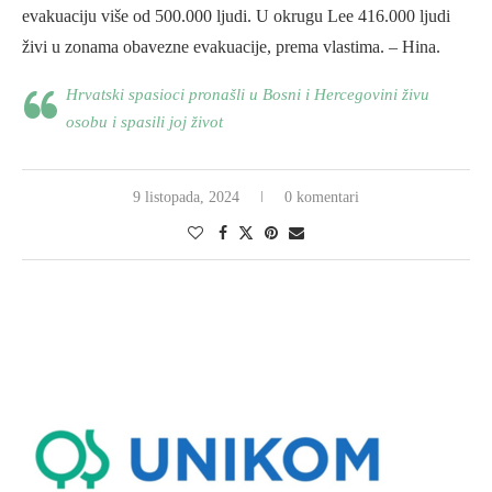
evakuaciju više od 500.000 ljudi. U okrugu Lee 416.000 ljudi
živi u zonama obavezne evakuacije, prema vlastima. – Hina.
Hrvatski spasioci pronašli u Bosni i Hercegovini živu
osobu i spasili joj život
9 listopada, 2024
0 komentari