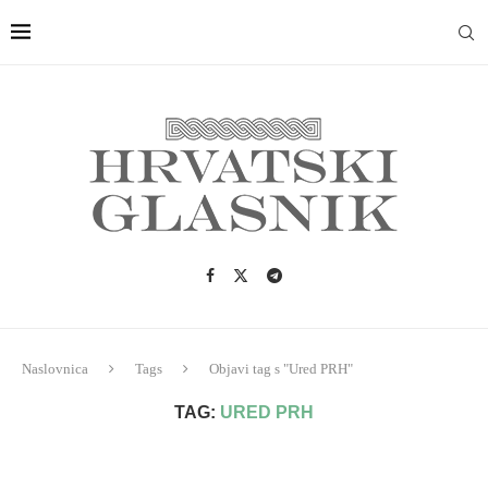
Naslovnica
Tags
Objavi tag s "Ured PRH"
TAG:
URED PRH