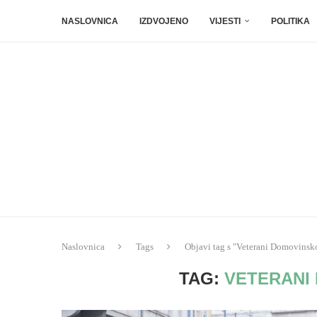
NASLOVNICA
IZDVOJENO
VIJESTI
POLITIKA
Naslovnica
Tags
Objavi tag s "Veterani Domovinsko
TAG:
VETERANI