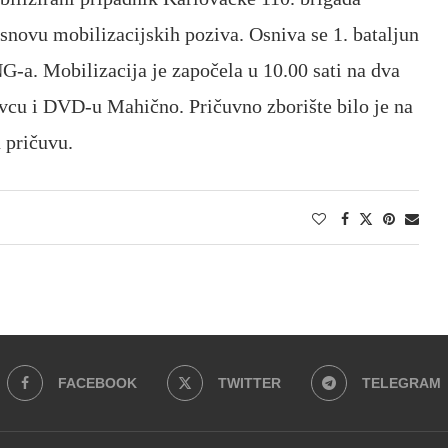
novu mobilizacijskih poziva. Osniva se 1. bataljun
G-a. Mobilizacija je započela u 10.00 sati na dva
vcu i DVD-u Mahično. Pričuvno zborište bilo je na
u pričuvu.
FACEBOOK
TWITTER
TELEGRAM