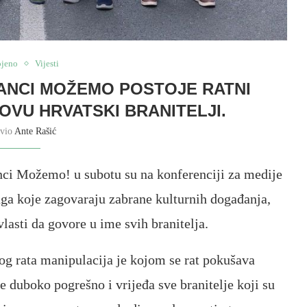
ojeno
Vijesti
TRANCI MOŽEMO POSTOJE RATNI
ZOVU HRVATSKI BRANITELJI.
avio
Ante Rašić
nci Možemo! u subotu su na konferenciji za medije
ruga koje zagovaraju zabrane kulturnih događanja,
lasti da govore u ime svih branitelja.
g rata manipulacija je kojom se rat pokušava
e duboko pogrešno i vrijeđa sve branitelje koji su