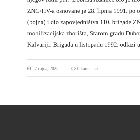
ZNG/HV-a osnovane je 28. lipnja 1991. po os
(bojna) i dio zapovjedništva 110. brigade ZN
mobilizacijska zborišta, Starom gradu Dubo
Kalvariji. Brigada u listopadu 1992. odlazi 
27 rujna, 2025
0 komentari