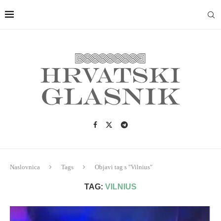
Naslovnica
Tags
Objavi tag s "Vilnius"
TAG:
VILNIUS