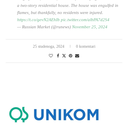
a two-story residential house. The house was engulfed in
flames, but thankfully, no residents were injured.
https://t.co/gevN2AEhIb
pic.twitter.com/albPA7d2S4
— Russian Market (@runews)
November 25, 2024
25 studenoga, 2024
0 komentari