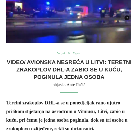
Svijet
Vijesti
VIDEO/ AVIONSKA NESREĆA U LITVI: TERETNI
ZRAKOPLOV DHL-A ZABIO SE U KUĆU,
POGINULA JEDNA OSOBA
objavio
Ante Rašić
Teretni zrakoplov DHL-a se u ponedjeljak rano ujutro
prilikom slijetanja na aerodrom u Vilniusu, Litvi, zabio u
kuću, pri čemu je jedna osoba poginula, dok su tri osobe u
zrakoplovu ozlijeđene, rekli su dužnosnici.