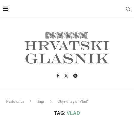
Naslovnica
Tags
Objavi tag s "Vlad"
TAG:
VLAD