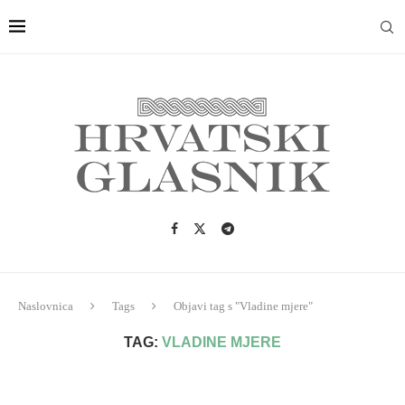
Naslovnica
Tags
Objavi tag s "Vladine mjere"
TAG:
VLADINE MJERE