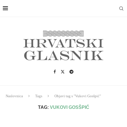
Naslovnica
Tags
Objavi tag s "Vukovi Gosšpić"
TAG:
VUKOVI GOSŠPIĆ