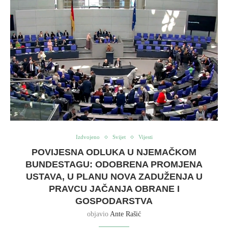
Izdvojeno
Svijet
Vijesti
POVIJESNA ODLUKA U NJEMAČKOM
BUNDESTAGU: ODOBRENA PROMJENA
USTAVA, U PLANU NOVA ZADUŽENJA U
PRAVCU JAČANJA OBRANE I
GOSPODARSTVA
objavio
Ante Rašić