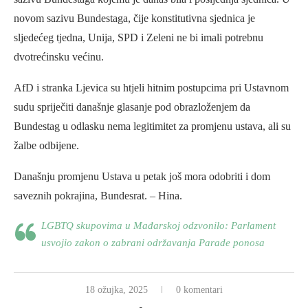
novom sazivu Bundestaga, čije konstitutivna sjednica je
sljedećeg tjedna, Unija, SPD i Zeleni ne bi imali potrebnu
dvotrećinsku većinu.
AfD i stranka Ljevica su htjeli hitnim postupcima pri Ustavnom
sudu spriječiti današnje glasanje pod obrazloženjem da
Bundestag u odlasku nema legitimitet za promjenu ustava, ali su
žalbe odbijene.
Današnju promjenu Ustava u petak još mora odobriti i dom
saveznih pokrajina, Bundesrat. – Hina.
LGBTQ skupovima u Mađarskoj odzvonilo: Parlament
usvojio zakon o zabrani održavanja Parade ponosa
18 ožujka, 2025
0 komentari