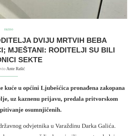
razno
ODITELJA DVIJU MRTVIH BEBA
; MJEŠTANI: RODITELJI SU BILI
DNICI SEKTE
avio
Ante Rašić
ske kuće u općini Ljubešćica pronađena zakopana
itelje, uz kaznenu prijavu, predala pritvorskom
spitivanje osumnjičenih.
državnog odvjetnika u Varaždinu Darka Galića.