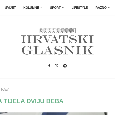
SVIJET
KOLUMNE
SPORT
LIFESTYLE
RAZNO
u beba"
 TIJELA DVIJU BEBA