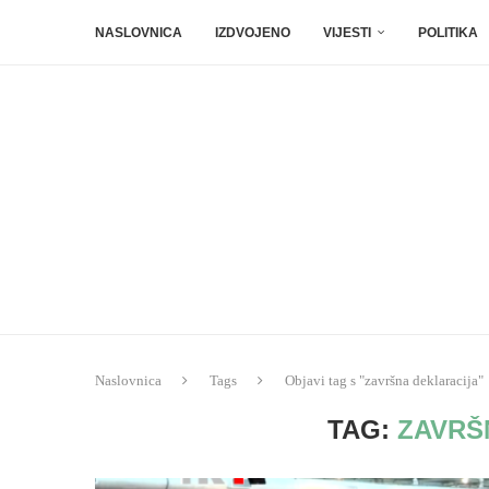
NASLOVNICA
IZDVOJENO
VIJESTI
POLITIKA
Naslovnica
Tags
Objavi tag s "završna deklaracija"
TAG:
ZAVRŠ