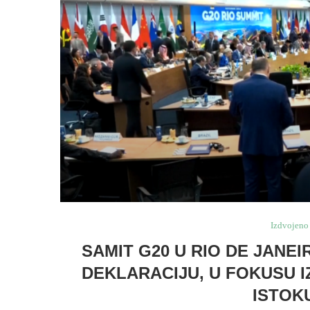
Izdvojeno
SAMIT G20 U RIO DE JANE
DEKLARACIJU, U FOKUSU 
ISTOKU