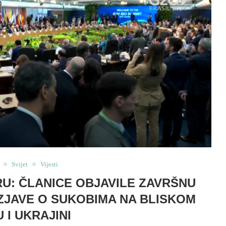
Svijet
Vijesti
IRU: ČLANICE OBJAVILE ZAVRŠNU
IZJAVE O SUKOBIMA NA BLISKOM
 I UKRAJINI