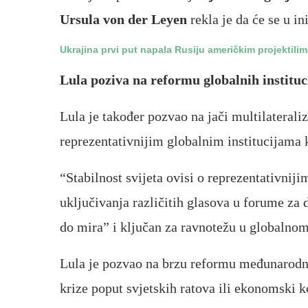
Ursula von der Leyen
rekla je da će se u in
Ukrajina prvi put napala Rusiju američkim projektil
Lula poziva na reformu globalnih institu
Lula je također pozvao na jači multilaterali
reprezentativnijim globalnim institucijama k
“Stabilnost svijeta ovisi o reprezentativniji
uključivanja različitih glasova u forume za 
do mira” i ključan za ravnotežu u globalnom
Lula je pozvao na brzu reformu međunarodno
krize poput svjetskih ratova ili ekonomski 