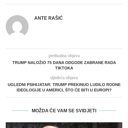
ANTE RAŠIĆ
prethodna objava
TRUMP NALOŽIO 75 DANA ODGODE ZABRANE RADA
TIKTOKA
sljedeća objava
UGLEDNI PSIHIJATAR: TRUMP PREKINUO LUDILO RODNE
IDEOLOGIJE U AMERICI, ŠTO ĆE BITI U EUROPI?
MOŽDA ĆE VAM SE SVIDJETI