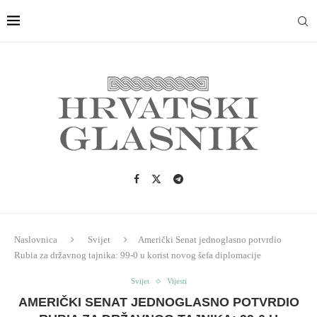
Naslovnica
Svijet
Američki Senat jednoglasno potvrdio
Rubia za državnog tajnika: 99-0 u korist novog šefa diplomacije
Svijet
Vijesti
AMERIČKI SENAT JEDNOGLASNO POTVRDIO