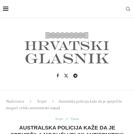
Naslovnica
Svijet
Australska policija kaže da je spriječila
mogući veliki antisemitski napad
Svijet
Vijesti
AUSTRALSKA POLICIJA KAŽE DA JE