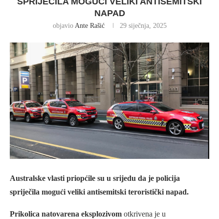
SPRIJEČILA MOGUĆI VELIKI ANTISEMITSKI
NAPAD
objavio
Ante Rašić
29 siječnja, 2025
Australske vlasti priopćile su u srijedu da je policija
spriječila mogući veliki antisemitski teroristički napad.
Prikolica natovarena eksplozivom
otkrivena je u