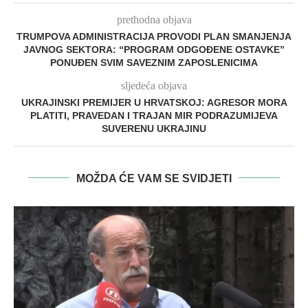
prethodna objava
TRUMPOVA ADMINISTRACIJA PROVODI PLAN SMANJENJA
JAVNOG SEKTORA: “PROGRAM ODGOĐENE OSTAVKE”
PONUĐEN SVIM SAVEZNIM ZAPOSLENICIMA
sljedeća objava
UKRAJINSKI PREMIJER U HRVATSKOJ: AGRESOR MORA
PLATITI, PRAVEDAN I TRAJAN MIR PODRAZUMIJEVA
SUVERENU UKRAJINU
MOŽDA ĆE VAM SE SVIDJETI