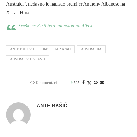
Australci”, nedavno je napisao premijer Anthony Albanese na
X-u. – Hina.
Srušio se F-35 borbeni avion na Aljasci
ANTISEMITSKI TERORISTIČKI NAPAD
AUSTRALIJA
AUSTRALSKE VLASTI
0 komentari
0
ANTE RAŠIĆ